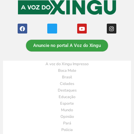
Anuncie no portal A Voz do Xingu
A voz do Xingu Impresso
Boca Mole
Brasil
Cidades
Destaques
Educação
Esporte
Mundo
Opinião
Pará
Polícia