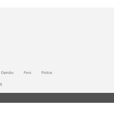
Opinião
Pará
Polícia
R)