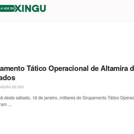
amento Tático Operacional de Altamira 
ados
ANEIRO DE 2021
 deste sábado, 16 de janeiro, militares do Grupamento Tático Operac
ram ...