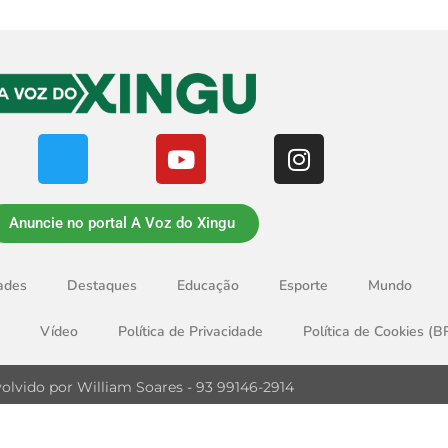
Anuncie no portal A Voz do Xingu
ades
Destaques
Educação
Esporte
Mundo
Vídeo
Política de Privacidade
Política de Cookies (B
olvido por William Soares - 93 99146-2914