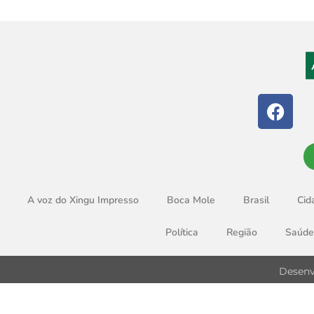
A voz do Xingu Impresso
Boca Mole
Brasil
Cid
Política
Região
Saúde
Desenv