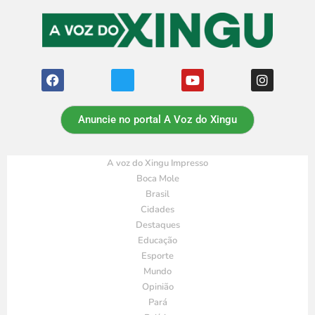
Anuncie no portal A Voz do Xingu
A voz do Xingu Impresso
Boca Mole
Brasil
Cidades
Destaques
Educação
Esporte
Mundo
Opinião
Pará