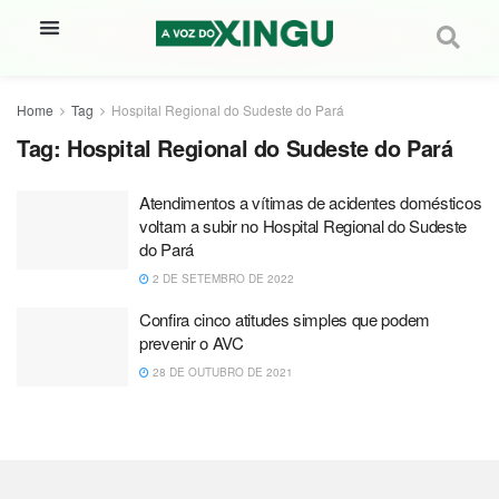
Home
Tag
Hospital Regional do Sudeste do Pará
Tag:
Hospital Regional do Sudeste do Pará
Atendimentos a vítimas de acidentes domésticos
voltam a subir no Hospital Regional do Sudeste
do Pará
2 DE SETEMBRO DE 2022
Confira cinco atitudes simples que podem
prevenir o AVC
28 DE OUTUBRO DE 2021