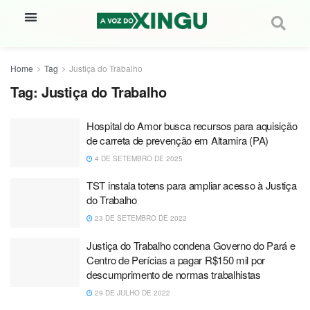
Home
Tag
Justiça do Trabalho
Tag:
Justiça do Trabalho
Hospital do Amor busca recursos para aquisição
de carreta de prevenção em Altamira (PA)
4 DE SETEMBRO DE 2025
TST instala totens para ampliar acesso à Justiça
do Trabalho
23 DE SETEMBRO DE 2022
Justiça do Trabalho condena Governo do Pará e
Centro de Perícias a pagar R$150 mil por
descumprimento de normas trabalhistas
29 DE JULHO DE 2022