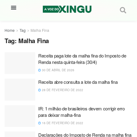
Home
Tag
Malha Fina
Tag:
Malha Fina
Receita paga lote da malha fina do Imposto de
Renda nesta quinta-feira (30/4)
30 DE ABRIL DE 2026
Receita abre consulta a lote da malha fina
28 DE FEVEREIRO DE 2022
IR: 1 milhão de brasileiros devem corrigir erro
para deixar malha-fina
16 DE FEVEREIRO DE 2022
Declarações do Imposto de Renda na malha fina