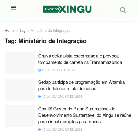
Home
Tag
Ministério da Integração
Tag:
Ministério da Integração
Chuva deixa pista escorregadia e provoca
tombamento de carreta na Transamazônica
28 DE JULHO DE 2026
Sedap participa de programação em Altamira
para fortalecer a rota do cacau
15 DE SETEMBRO DE 2023
Comitê Gestor do Plano Sub-regional de
Desenvolvimento Sustentável do Xingu se reúne
para discutir projetos paralisados
15 DE SETEMBRO DE 2023