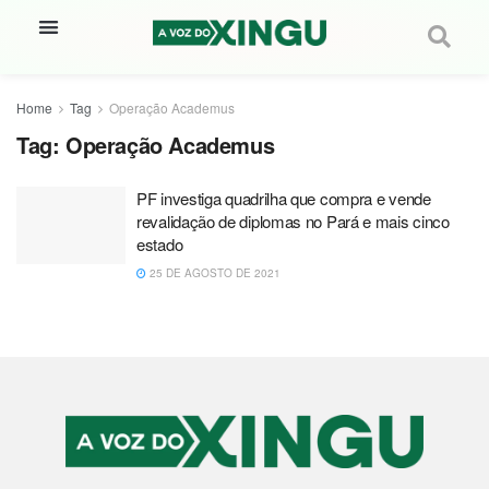
Home
Tag
Operação Academus
Tag:
Operação Academus
PF investiga quadrilha que compra e vende
revalidação de diplomas no Pará e mais cinco
estado
25 DE AGOSTO DE 2021