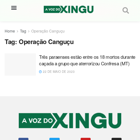
Home
Tag
Operação Canguçu
Tag:
Operação Canguçu
Três paraenses estão entre os 18 mortos durante
caçada a grupo que aterrorizou Confresa (MT)
22 DE MAIO DE 2023