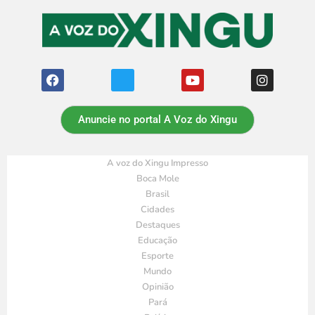
Anuncie no portal A Voz do Xingu
A voz do Xingu Impresso
Boca Mole
Brasil
Cidades
Destaques
Educação
Esporte
Mundo
Opinião
Pará