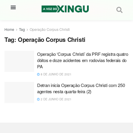
Home
Tag
Operação Corpus Christi
Tag:
Operação Corpus Christi
Operação ‘Corpus Christi’ da PRF registra quatro
óbitos e doze acidentes em rodovias federais do
PA
8 DE JUNHO DE 2021
Detran inicia Operação Corpus Christi com 250
agentes nesta quarta-feira (2)
2 DE JUNHO DE 2021