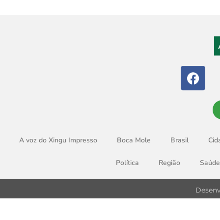
A voz do Xingu Impresso
Boca Mole
Brasil
Cid
Política
Região
Saúde
Desenv