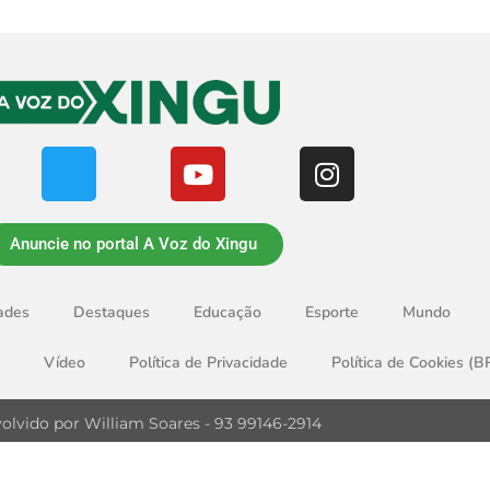
Anuncie no portal A Voz do Xingu
ades
Destaques
Educação
Esporte
Mundo
Vídeo
Política de Privacidade
Política de Cookies (B
olvido por William Soares - 93 99146-2914