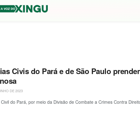
cias Civis do Pará e de São Paulo prend
inosa
UNHO DE 2023
a Civil do Pará, por meio da Divisão de Combate a Crimes Contra Direito