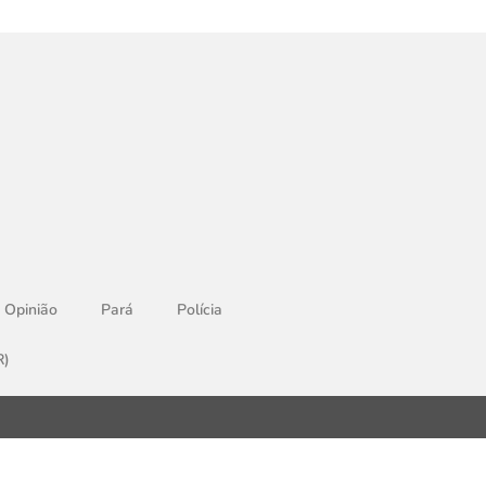
Opinião
Pará
Polícia
R)