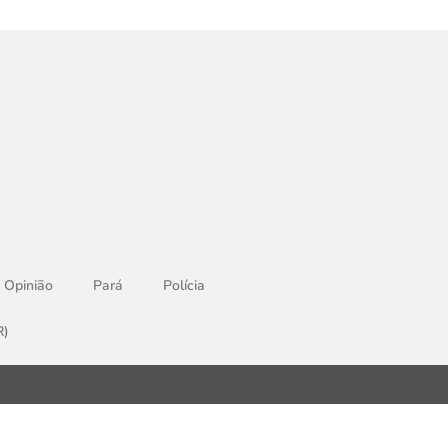
Opinião
Pará
Polícia
R)