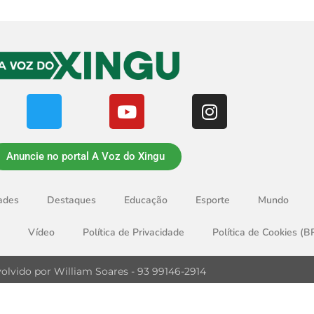
Anuncie no portal A Voz do Xingu
ades
Destaques
Educação
Esporte
Mundo
Vídeo
Política de Privacidade
Política de Cookies (B
olvido por William Soares - 93 99146-2914