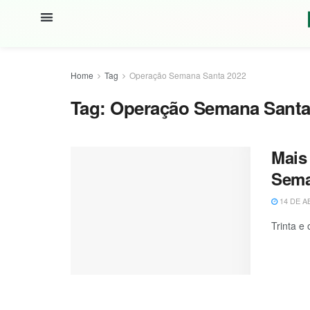
Home
Tag
Operação Semana Santa 2022
Tag:
Operação Semana Santa
Mais
Sema
14 DE A
Trinta e