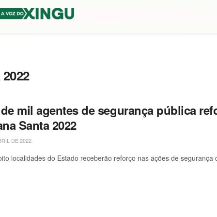
 2022
 de mil agentes de segurança pública re
na Santa 2022
BRIL DE 2022
 oito localidades do Estado receberão reforço nas ações de segurança 