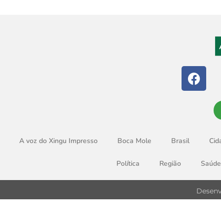
A voz do Xingu Impresso
Boca Mole
Brasil
Cid
Política
Região
Saúde
Desenv