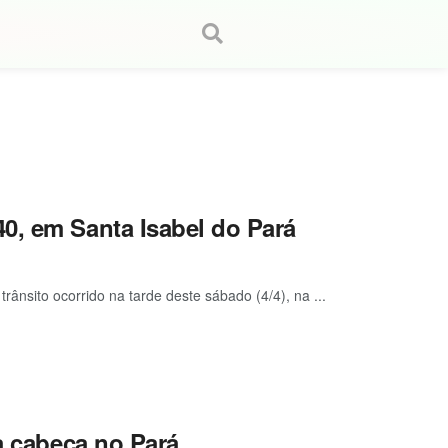
0, em Santa Isabel do Pará
ânsito ocorrido na tarde deste sábado (4/4), na ...
a cabeça no Pará