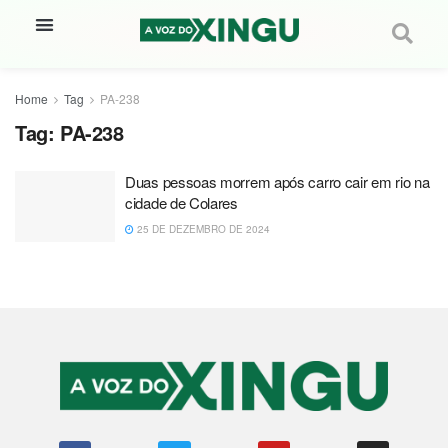
Home
Tag
PA-238
Tag:
PA-238
Duas pessoas morrem após carro cair em rio na
cidade de Colares
25 DE DEZEMBRO DE 2024