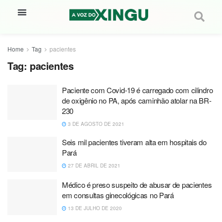
Home
Tag
pacientes
Tag:
pacientes
Paciente com Covid-19 é carregado com cilindro
de oxigênio no PA, após caminhão atolar na BR-
230
3 DE AGOSTO DE 2021
Seis mil pacientes tiveram alta em hospitais do
Pará
27 DE ABRIL DE 2021
Médico é preso suspeito de abusar de pacientes
em consultas ginecológicas no Pará
13 DE JULHO DE 2020