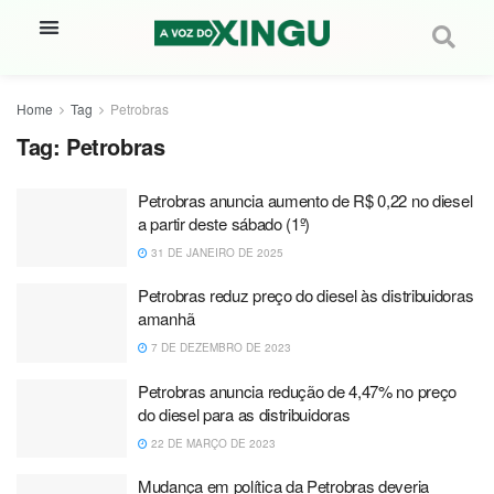
Home
Tag
Petrobras
Tag:
Petrobras
Petrobras anuncia aumento de R$ 0,22 no diesel
a partir deste sábado (1º)
31 DE JANEIRO DE 2025
Petrobras reduz preço do diesel às distribuidoras
amanhã
7 DE DEZEMBRO DE 2023
Petrobras anuncia redução de 4,47% no preço
do diesel para as distribuidoras
22 DE MARÇO DE 2023
Mudança em política da Petrobras deveria