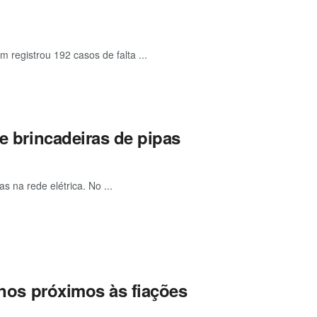
 registrou 192 casos de falta ...
de brincadeiras de pipas
s na rede elétrica. No ...
ninos próximos às fiações