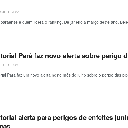
BRIL DE 2022
l paraense é quem lidera o ranking. De janeiro a março deste ano, Belém
orial Pará faz novo alerta sobre perigo 
LHO DE 2021
rial Pará faz um novo alerta neste mês de julho sobre o perigo das pipa
orial alerta para perigos de enfeites ju
icas