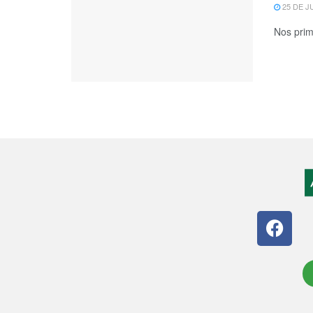
25 DE J
Nos prim