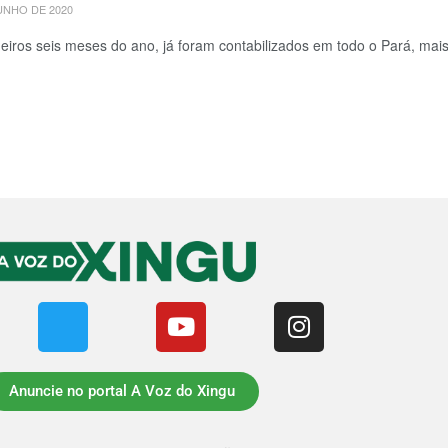
UNHO DE 2020
eiros seis meses do ano, já foram contabilizados em todo o Pará, mais 
Anuncie no portal A Voz do Xingu