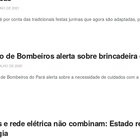
AIO DE 2021
 é por conta das tradicionais festas juninas que agora são adaptadas,
o de Bombeiros alerta sobre brincadeira 
ULHO DE 2020
de Bombeiros do Pará alerta sobre a necessidade de cuidados com a bri
 e rede elétrica não combinam: Estado re
gia