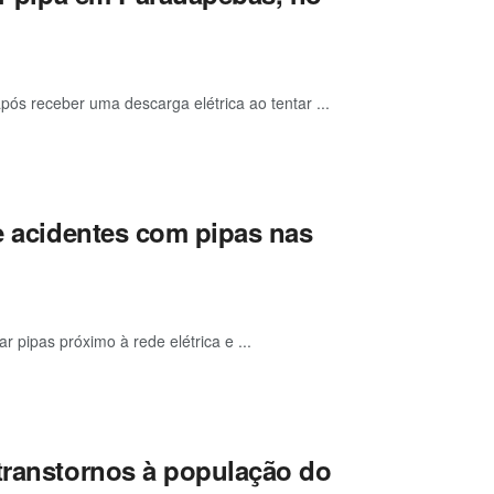
ós receber uma descarga elétrica ao tentar ...
de acidentes com pipas nas
 pipas próximo à rede elétrica e ...
 transtornos à população do