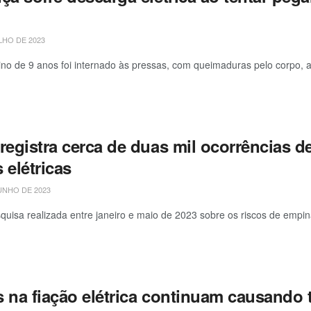
LHO DE 2023
o de 9 anos foi internado às pressas, com queimaduras pelo corpo, ap
 registra cerca de duas mil ocorrências 
 elétricas
UNHO DE 2023
uisa realizada entre janeiro e maio de 2023 sobre os riscos de empinar
s na fiação elétrica continuam causando