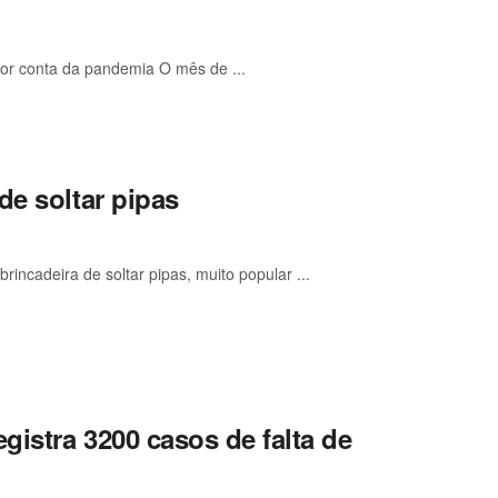
 por conta da pandemia O mês de ...
de soltar pipas
ncadeira de soltar pipas, muito popular ...
gistra 3200 casos de falta de