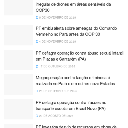
irregular de drones em áreas sensíveis da
COP30
5 DE NOVEMBRO DE 2025
PF emitiu alerta sobre ameaças do Comando
Vermelho no Pará antes da COP 30
4 DE NOVEMBRO DE 2025
PF deflagra operação contra abuso sexual infantil
em Placas e Santarém (PA)
17 DE OUTUBRO DE 2025
Megaoperação contra facção criminosa é
realizada no Pará e em outros nove Estados
25 DE SETEMBRO DE 2025
PF deflagra operação contra fraudes no
transporte escolar em Brasil Novo (PA)
29 DE AGOSTO DE 2025
PF investiga desvio de recursos em obras de