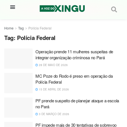
Home
Tag
Polícia Federal
Tag:
Polícia Federal
Operação prende 11 mulheres suspeitas de
integrar organização criminosa no Pará
28 DE MAIO DE 2026
MC Poze do Rodo é preso em operação da
Polícia Federal
15 DE ABRIL DE 2026
PF prende suspeito de planejar ataque a escola
no Pará
3 DE MARÇO DE 2026
PF impede mais de 30 tentativas de sobrevoo