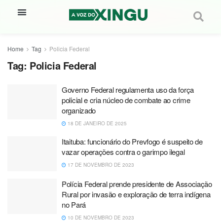
Home
Tag
Policia Federal
Tag:
Policia Federal
Governo Federal regulamenta uso da força
policial e cria núcleo de combate ao crime
organizado
18 DE JANEIRO DE 2025
Itaituba: funcionário do Prevfogo é suspeito de
vazar operações contra o garimpo ilegal
17 DE NOVEMBRO DE 2023
Polícia Federal prende presidente de Associação
Rural por invasão e exploração de terra indígena
no Pará
10 DE NOVEMBRO DE 2023