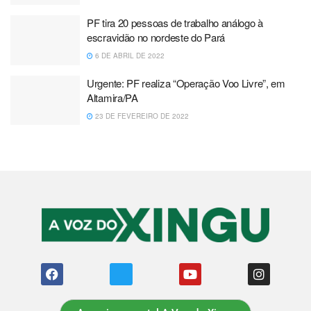
PF tira 20 pessoas de trabalho análogo à
escravidão no nordeste do Pará
6 DE ABRIL DE 2022
Urgente: PF realiza “Operação Voo Livre”, em
Altamira/PA
23 DE FEVEREIRO DE 2022