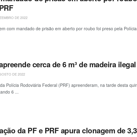
 PRF
ZEMBRO DE 2022
 com mandado de prisão em aberto por roubo foi preso pela Polícia R
apreende cerca de 6 m³ de madeira ilega
GOSTO DE 2022
da Polícia Rodoviária Federal (PRF) apreenderam, na tarde desta qui
ando 6 ...
ação da PF e PRF apura clonagem de 3,3 