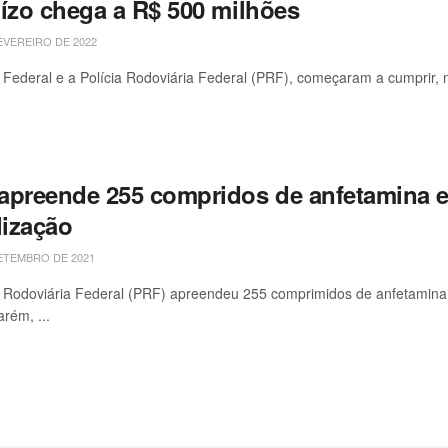
uízo chega a R$ 500 milhões
EVEREIRO DE 2022
a Federal e a Polícia Rodoviária Federal (PRF), começaram a cumprir,
apreende 255 compridos de anfetamina 
lização
ETEMBRO DE 2021
a Rodoviária Federal (PRF) apreendeu 255 comprimidos de anfetamina 
rém, ...