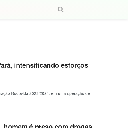
rá, intensificando esforços
Operação Rodovida 2023/2024, em uma operação de
o, homem é preso com drogas