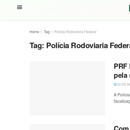
Home
Tag
Polícia Rodoviaria Federal
Tag:
Polícia Rodoviaria Feder
PRF 
pela 
20 DE D
A Políci
fiscaliza
Com 