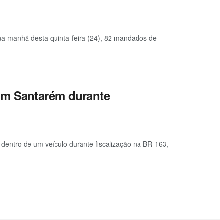
 na manhã desta quinta-feira (24), 82 mandados de
em Santarém durante
dentro de um veículo durante fiscalização na BR-163,