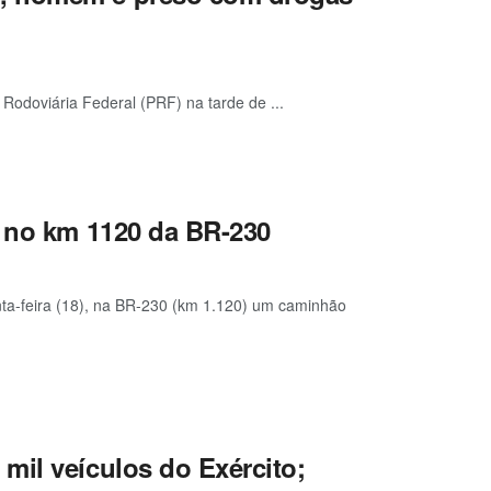
odoviária Federal (PRF) na tarde de ...
l no km 1120 da BR-230
nta-feira (18), na BR-230 (km 1.120) um caminhão
mil veículos do Exército;