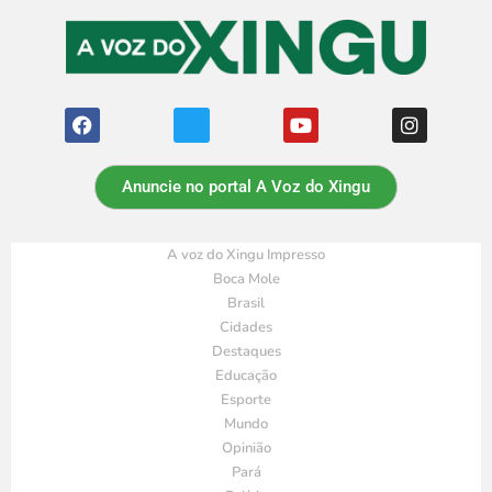
Anuncie no portal A Voz do Xingu
A voz do Xingu Impresso
Boca Mole
Brasil
Cidades
Destaques
Educação
Esporte
Mundo
Opinião
Pará