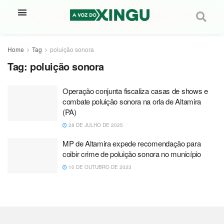
Home
Tag
poluição sonora
Tag:
poluição sonora
Operação conjunta fiscaliza casas de shows e
combate poluição sonora na orla de Altamira
(PA)
28 DE JULHO DE 2025
MP de Altamira expede recomendação para
coibir crime de poluição sonora no município
10 DE OUTUBRO DE 2023