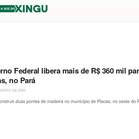
rno Federal libera mais de R$ 360 mil pa
as, no Pará
GOSTO DE 2020
onstruir duas pontes de madeira no município de Placas, no oeste do P