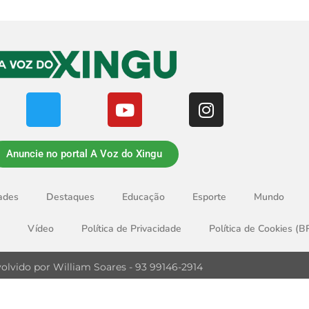
Anuncie no portal A Voz do Xingu
ades
Destaques
Educação
Esporte
Mundo
Vídeo
Política de Privacidade
Política de Cookies (B
olvido por William Soares - 93 99146-2914