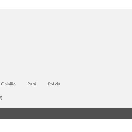
Opinião
Pará
Polícia
R)