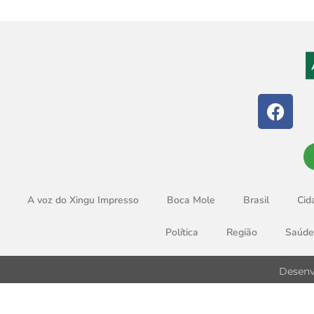
A voz do Xingu Impresso
Boca Mole
Brasil
Cid
Política
Região
Saúde
Desenv