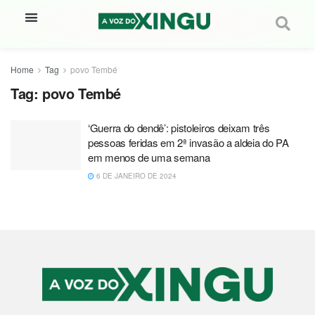
Home
Tag
povo Tembé
Tag:
povo Tembé
‘Guerra do dendê’: pistoleiros deixam três
pessoas feridas em 2ª invasão a aldeia do PA
em menos de uma semana
6 DE JANEIRO DE 2024