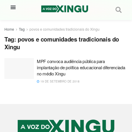
Home
Tag
povos e comunidades tradicionais do Xingu
Tag:
povos e comunidades tradicionais do
Xingu
MPF convoca audiência pública para
implantação de política educacional diferenciada
no médio Xingu
19 DE SETEMBRO DE 2018