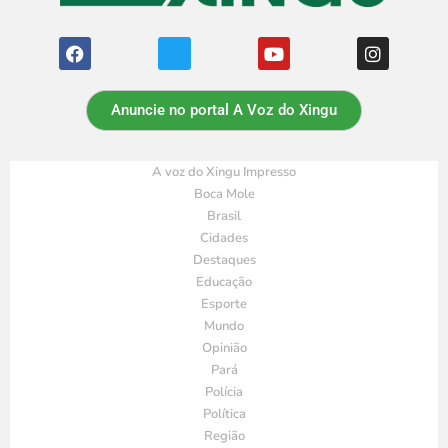
Anuncie no portal A Voz do Xingu
A voz do Xingu Impresso
Boca Mole
Brasil
Cidades
Destaques
Educação
Esporte
Mundo
Opinião
Pará
Polícia
Política
Região