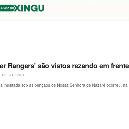
er Rangers’ são vistos rezando em frente
TUBRO DE 2021
 inusitada sob as bênçãos de Nossa Senhora de Nazaré ocorreu, na m