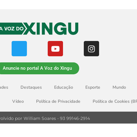
Anuncie no portal A Voz do Xingu
ades
Destaques
Educação
Esporte
Mundo
Vídeo
Política de Privacidade
Política de Cookies (B
olvido por William Soares - 93 99146-2914