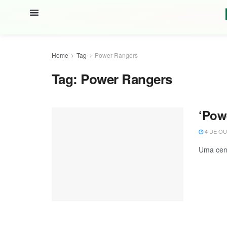
Home
Tag
Power Rangers
Tag:
Power Rangers
‘Pow
4 DE OU
Uma cena