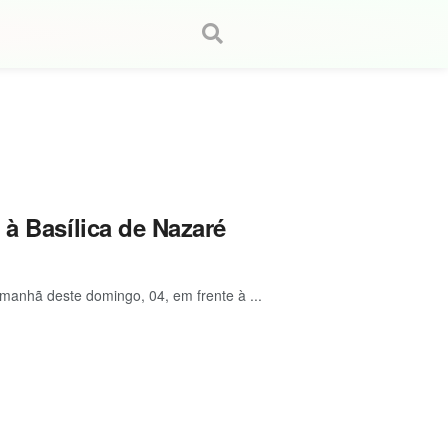
 à Basílica de Nazaré
anhã deste domingo, 04, em frente à ...