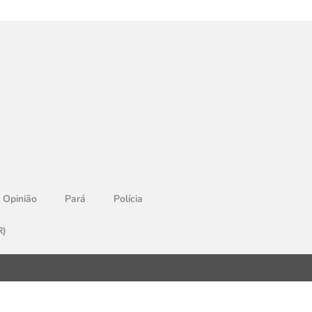
Opinião
Pará
Polícia
R)