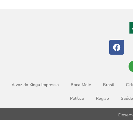
A voz do Xingu Impresso
Boca Mole
Brasil
Cid
Política
Região
Saúde
Desenv