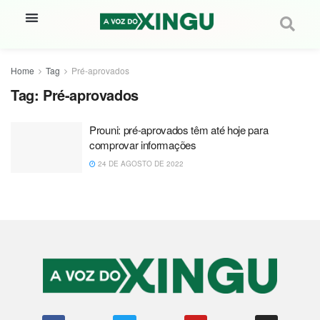
Home
Tag
Pré-aprovados
Tag:
Pré-aprovados
Prouni: pré-aprovados têm até hoje para
comprovar informações
24 DE AGOSTO DE 2022