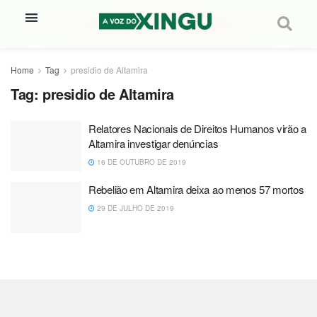
Home
Tag
presidio de Altamira
Tag:
presidio de Altamira
Relatores Nacionais de Direitos Humanos virão a
Altamira investigar denúncias
16 DE OUTUBRO DE 2019
Rebelião em Altamira deixa ao menos 57 mortos
29 DE JULHO DE 2019