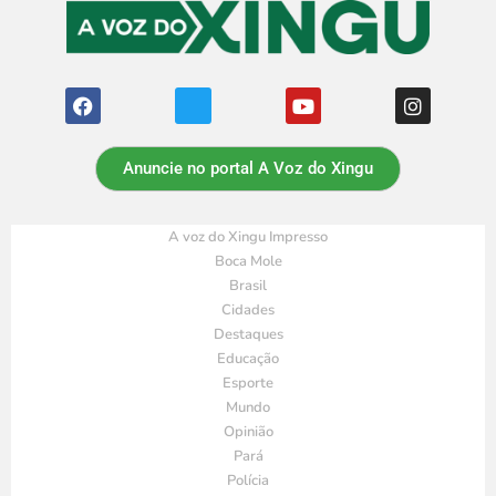
Anuncie no portal A Voz do Xingu
A voz do Xingu Impresso
Boca Mole
Brasil
Cidades
Destaques
Educação
Esporte
Mundo
Opinião
Pará
Polícia