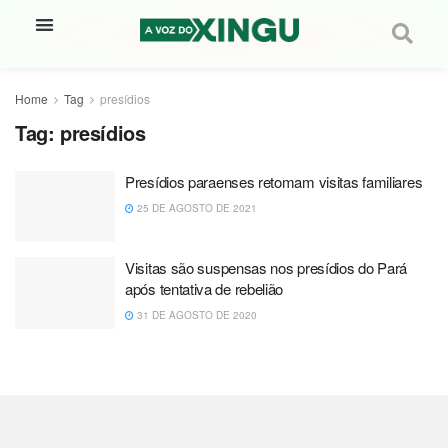
Home
Tag
presídios
Tag:
presídios
Presídios paraenses retomam visitas familiares
25 DE AGOSTO DE 2021
Visitas são suspensas nos presídios do Pará
após tentativa de rebelião
31 DE AGOSTO DE 2020