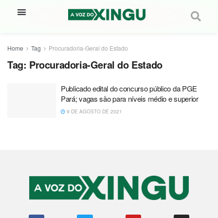
Home
Tag
Procuradoria-Geral do Estado
Tag:
Procuradoria-Geral do Estado
Publicado edital do concurso público da PGE
Pará; vagas são para níveis médio e superior
9 DE AGOSTO DE 2021