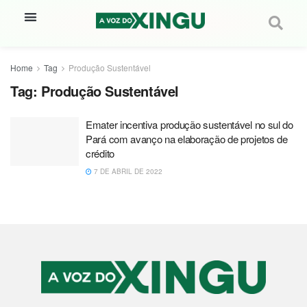
Home
Tag
Produção Sustentável
Tag:
Produção Sustentável
Emater incentiva produção sustentável no sul do
Pará com avanço na elaboração de projetos de
crédito
7 DE ABRIL DE 2022