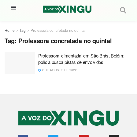
Home
Tag
Professora concretada no quintal
Tag:
Professora concretada no quintal
Professora ‘cimentada’ em São Brás, Belém:
polícia busca pistas de envolvidos
2 DE AGOSTO DE 2022