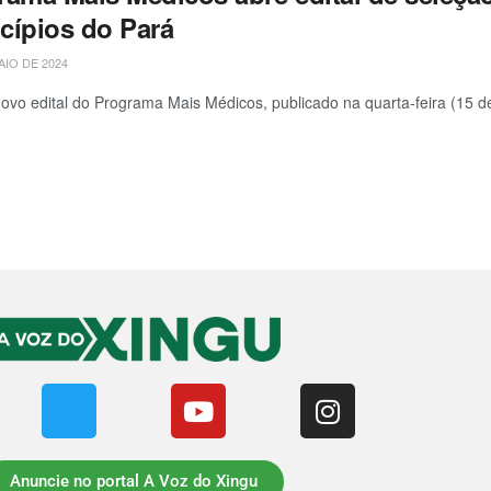
cípios do Pará
AIO DE 2024
ovo edital do Programa Mais Médicos, publicado na quarta-feira (15 de
Anuncie no portal A Voz do Xingu