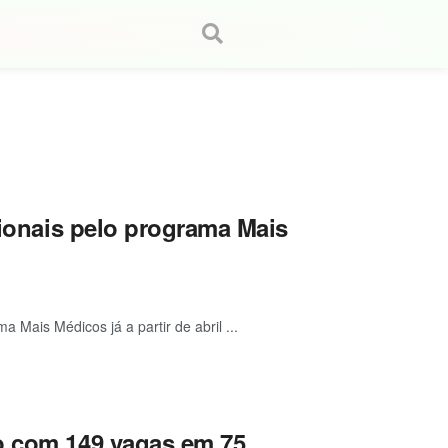
sionais pelo programa Mais
 Mais Médicos já a partir de abril ...
o com 149 vagas em 75