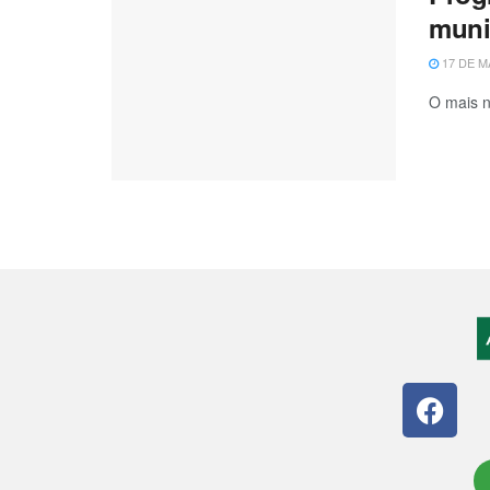
muni
17 DE M
O mais n