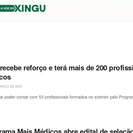
recebe reforço e terá mais de 200 profis
cos
ARÇO DE 2025
ai poder contar com 53 profissionais formados no exterior pelo Programa
rama Mais Médicos abre edital de seleçã