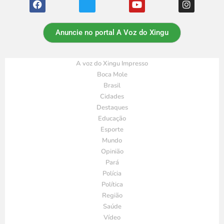
Anuncie no portal A Voz do Xingu
A voz do Xingu Impresso
Boca Mole
Brasil
Cidades
Destaques
Educação
Esporte
Mundo
Opinião
Pará
Polícia
Política
Região
Saúde
Vídeo