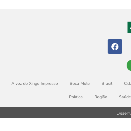
A voz do Xingu Impresso
Boca Mole
Brasil
Cid
Política
Região
Saúde
Desenv