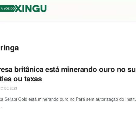
ringa
esa britânica está minerando ouro no s
ties ou taxas
IO DE 2023
ica Serabi Gold está minerando ouro no Pará sem autorização do Insti
..