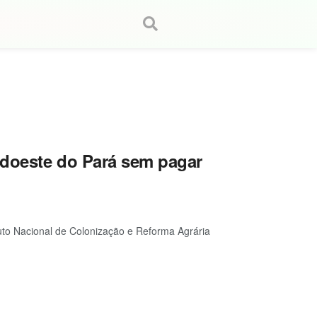
udoeste do Pará sem pagar
tuto Nacional de Colonização e Reforma Agrária