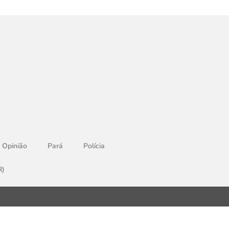
Opinião
Pará
Polícia
R)