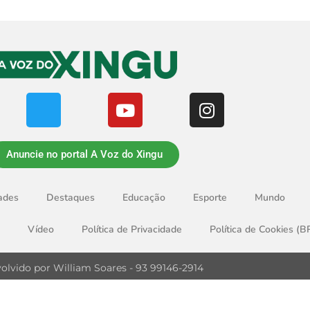
Anuncie no portal A Voz do Xingu
ades
Destaques
Educação
Esporte
Mundo
Vídeo
Política de Privacidade
Política de Cookies (B
olvido por William Soares - 93 99146-2914