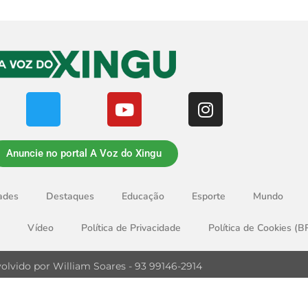
Anuncie no portal A Voz do Xingu
ades
Destaques
Educação
Esporte
Mundo
Vídeo
Política de Privacidade
Política de Cookies (B
olvido por William Soares - 93 99146-2914