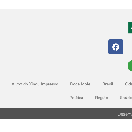
A voz do Xingu Impresso
Boca Mole
Brasil
Cid
Política
Região
Saúde
Desenv