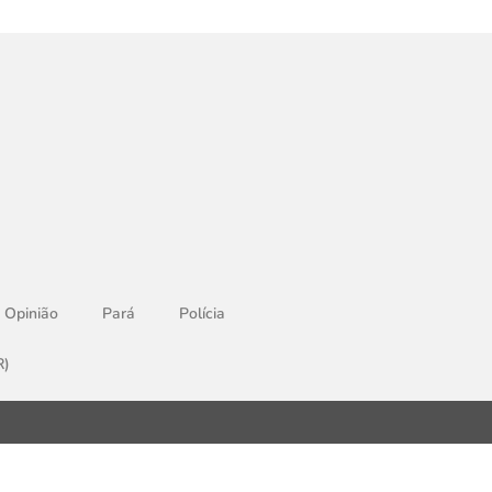
Opinião
Pará
Polícia
R)