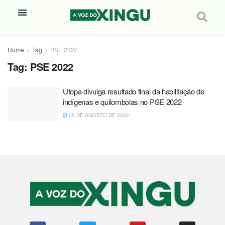
Home
Tag
PSE 2022
Tag:
PSE 2022
Ufopa divulga resultado final da habilitação de
indígenas e quilombolas no PSE 2022
25 DE AGOSTO DE 2022