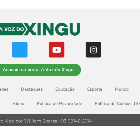
Anuncie no portal A Voz do Xingu
ades
Destaques
Educação
Esporte
Mundo
Vídeo
Política de Privacidade
Política de Cookies (B
olvido por William Soares - 93 99146-2914