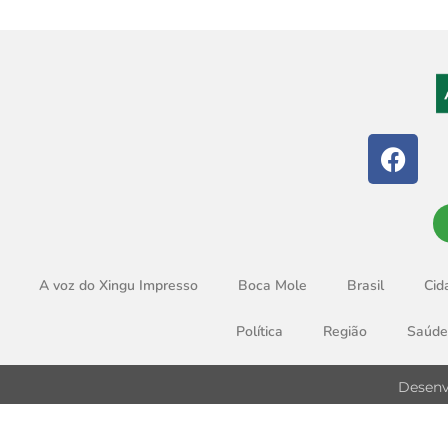
A voz do Xingu Impresso
Boca Mole
Brasil
Cid
Política
Região
Saúde
Desenv