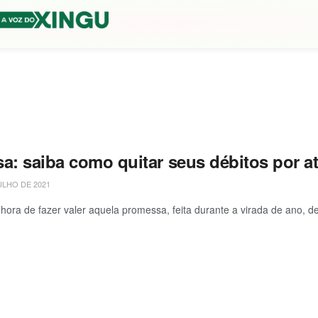
sa: saiba como quitar seus débitos por a
ULHO DE 2021
 hora de fazer valer aquela promessa, feita durante a virada de ano, de