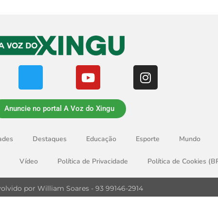
Anuncie no portal A Voz do Xingu
ades
Destaques
Educação
Esporte
Mundo
Vídeo
Política de Privacidade
Política de Cookies (B
olvido por William Soares - 93 99146-2914