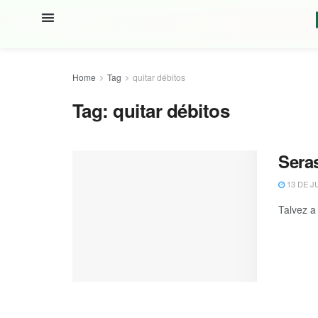
Home
Tag
quitar débitos
Tag:
quitar débitos
Sera
13 DE J
Talvez a