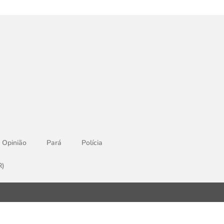
Opinião
Pará
Polícia
R)