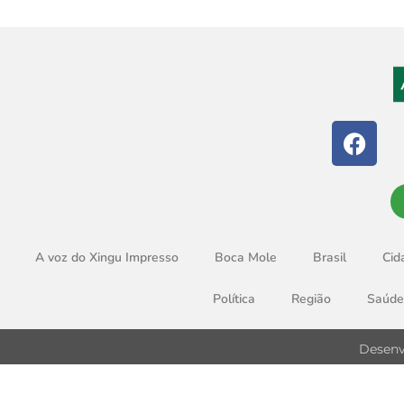
A voz do Xingu Impresso
Boca Mole
Brasil
Cid
Política
Região
Saúde
Desenv