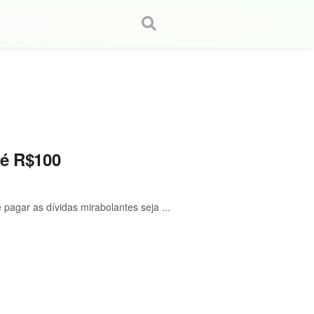
té R$100
 pagar as dívidas mirabolantes seja ...