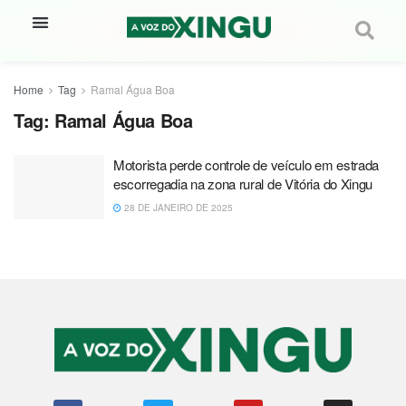
Home
Tag
Ramal Água Boa
Tag:
Ramal Água Boa
Motorista perde controle de veículo em estrada
escorregadia na zona rural de Vitória do Xingu
28 DE JANEIRO DE 2025