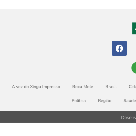
A voz do Xingu Impresso
Boca Mole
Brasil
Cid
Política
Região
Saúde
Desenv