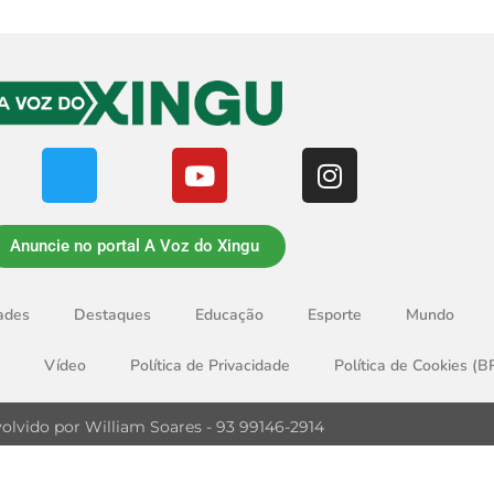
Anuncie no portal A Voz do Xingu
ades
Destaques
Educação
Esporte
Mundo
Vídeo
Política de Privacidade
Política de Cookies (B
olvido por William Soares - 93 99146-2914