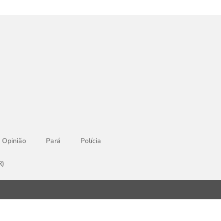
Opinião
Pará
Polícia
R)