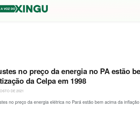
ustes no preço da energia no PA estão be
atização da Celpa em 1998
OSTO DE 2021
stes no preço da energia elétrica no Pará estão bem acima da inflação e 