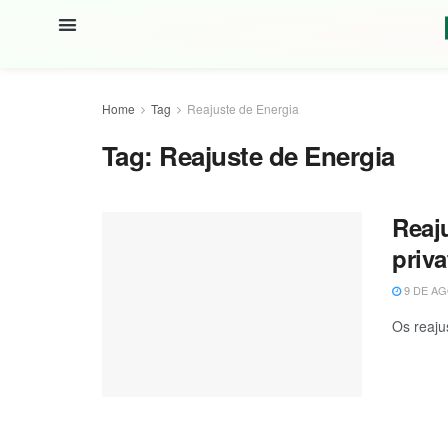
Home
Tag
Reajuste de Energia
Tag:
Reajuste de Energia
Reaj
priv
9 DE AG
Os reaju