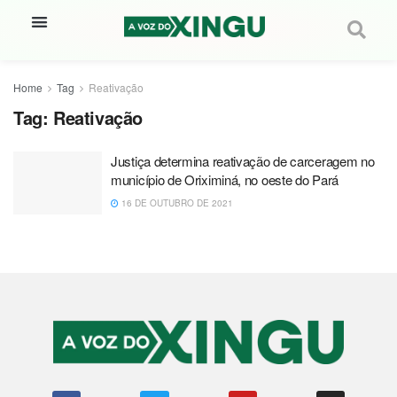
Home
Tag
Reativação
Tag:
Reativação
Justiça determina reativação de carceragem no
município de Oriximiná, no oeste do Pará
16 DE OUTUBRO DE 2021