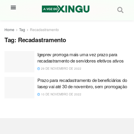
Home
Tag
Recadastramento
Tag:
Recadastramento
Igeprev prorroga mais uma vez prazo para
recadastramento de servidores efetivos ativos
29 DE NOVEMBRO DE 2022
Prazo para recadastramento de beneficiários do
Iasep vai até 30 de novembro, sem prorrogação
10 DE NOVEMBRO DE 2022