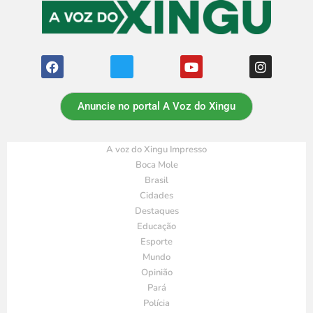
Anuncie no portal A Voz do Xingu
A voz do Xingu Impresso
Boca Mole
Brasil
Cidades
Destaques
Educação
Esporte
Mundo
Opinião
Pará
Polícia