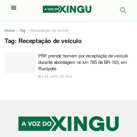
Home
Tag
Receptação de veículo
Tag:
Receptação de veículo
PRF prende homem por receptação de veículo
durante abordagem no km 785 da BR-163, em
Rurópolis
6 DE ABRIL DE 2022