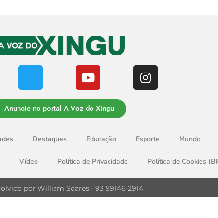
Anuncie no portal A Voz do Xingu
ades
Destaques
Educação
Esporte
Mundo
Vídeo
Política de Privacidade
Política de Cookies (B
olvido por William Soares - 93 99146-2914