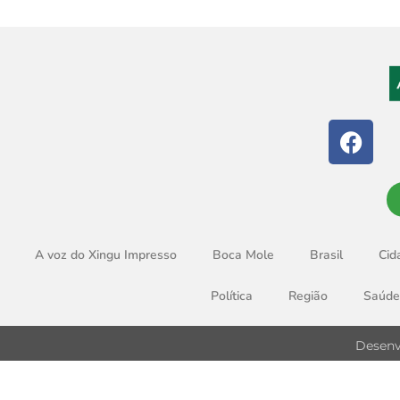
A voz do Xingu Impresso
Boca Mole
Brasil
Cid
Política
Região
Saúde
Desenv