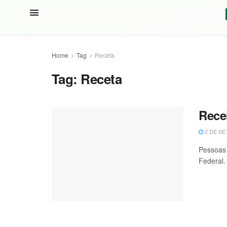
Home
Tag
Receta
Tag:
Receta
Rece
2 DE SE
Pessoas 
Federal. 