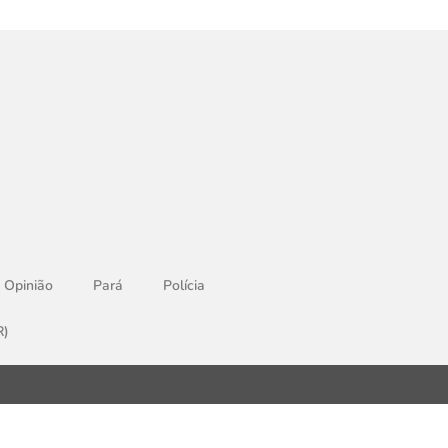
Opinião
Pará
Polícia
R)