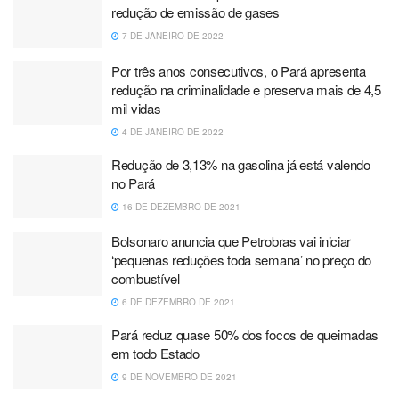
redução de emissão de gases
7 DE JANEIRO DE 2022
Por três anos consecutivos, o Pará apresenta
redução na criminalidade e preserva mais de 4,5
mil vidas
4 DE JANEIRO DE 2022
Redução de 3,13% na gasolina já está valendo
no Pará
16 DE DEZEMBRO DE 2021
Bolsonaro anuncia que Petrobras vai iniciar
‘pequenas reduções toda semana’ no preço do
combustível
6 DE DEZEMBRO DE 2021
Pará reduz quase 50% dos focos de queimadas
em todo Estado
9 DE NOVEMBRO DE 2021