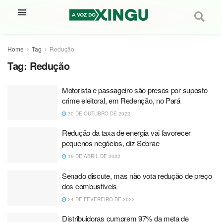
Home
Tag
Redução
Tag:
Redução
Motorista e passageiro são presos por suposto
crime eleitoral, em Redenção, no Pará
30 DE OUTUBRO DE 2022
Redução da taxa de energia vai favorecer
pequenos negócios, diz Sebrae
19 DE ABRIL DE 2022
Senado discute, mas não vota redução de preço
dos combustíveis
24 DE FEVEREIRO DE 2022
Distribuidoras cumprem 97% da meta de