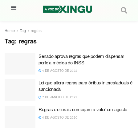
Home
Tag
regras
Tag:
regras
Senado aprova regras que podem dispensar
perícia médica do INSS
4 DE AGOSTO DE 2022
Lei que altera regras para ônibus interestaduais é
sancionada
7 DE JANEIRO DE 2022
Regras eleitorais começam a valer em agosto
4 DE AGOSTO DE 2020