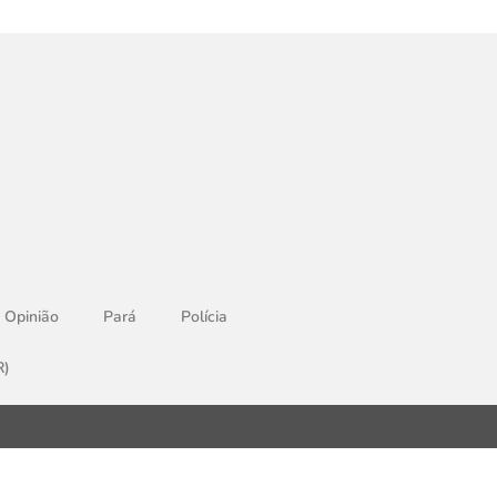
Opinião
Pará
Polícia
R)