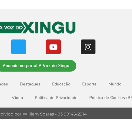
Anuncie no portal A Voz do Xingu
ades
Destaques
Educação
Esporte
Mundo
Vídeo
Política de Privacidade
Política de Cookies (B
olvido por William Soares - 93 99146-2914