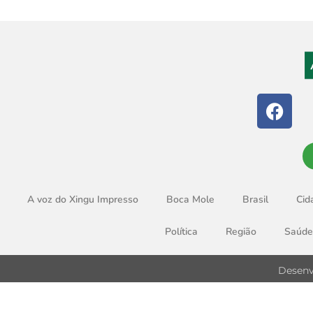
A voz do Xingu Impresso
Boca Mole
Brasil
Cid
Política
Região
Saúde
Desenv