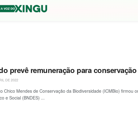
do prevê remuneração para conservação 
RIL DE 2022
uto Chico Mendes de Conservação da Biodiversidade (ICMBio) firmou 
o e Social (BNDES) ...