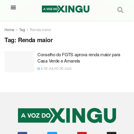
Home
Tag
Renda maior
Tag:
Renda maior
Conselho do FGTS aprova renda maior para
Casa Verde e Amarela
8 DE JULHO DE 2022