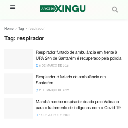
Home
Tag
respirador
Tag:
respirador
Respirador furtado de ambulância em frente à
UPA 24h de Santarém é recuperado pela polícia
8 DE MARÇO DE 2021
Respirador é furtado de ambulância em
Santarém
2 DE MARÇO DE 2021
Marabá recebe respirador doado pelo Vaticano
para o tratamento de indígenas com a Covid-19
14 DE JULHO DE 2020