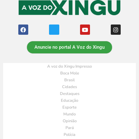
Anuncie no portal A Voz do Xingu
A voz do Xingu Impresso
Boca Mole
Brasil
Cidades
Destaques
Educação
Esporte
Mundo
Opinião
Pará
Polícia