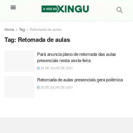
Home
Tag
Retomada de aulas
Tag:
Retomada de aulas
Pará anuncia plano de retomada das aulas
presenciais nesta sexta-feira
23 DE JULHO DE 2021
Retomada de aulas presenciais gera polêmica
20 DE JULHO DE 2021