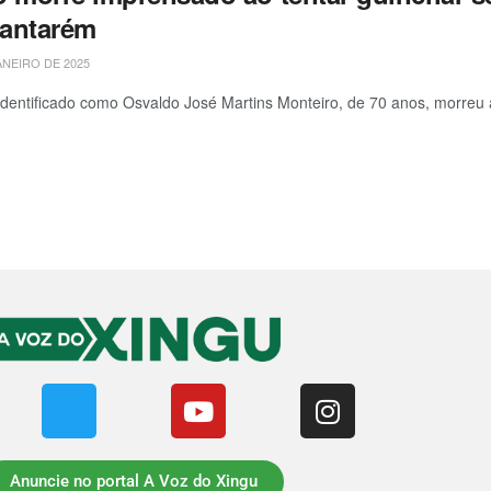
antarém
ANEIRO DE 2025
identificado como Osvaldo José Martins Monteiro, de 70 anos, morre
Anuncie no portal A Voz do Xingu